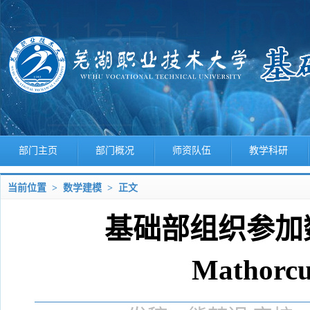
部门主页
部门概况
师资队伍
教学科研
当前位置 >
数学建模
> 正文
基础部组织参加
Matho