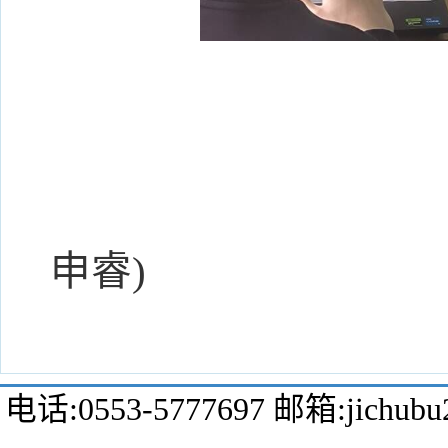
(文/李艳午
申睿)
电话:0553-5777697 邮箱:jic